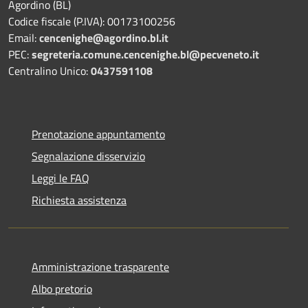
Agordino (BL)
Codice fiscale (P.IVA): 00173100256
Email:
cencenighe@agordino.bl.it
PEC:
segreteria.comune.cencenighe.bl@pecveneto.it
Centralino Unico:
0437591108
Prenotazione appuntamento
Segnalazione disservizio
Leggi le FAQ
Richiesta assistenza
Amministrazione trasparente
Albo pretorio