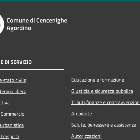
Comune di Cencenighe
Agordino
E DI SERVIZIO
Educazione e formazione
 stato civile
Giustizia e sicurezza pubblica
 tempo libero
Tributi,finanze e contravvenzion
ativa
Ambiente
e Commercio
Salute, benessere e assistenza
 urbanistica
Autorizzazioni
 trasporti