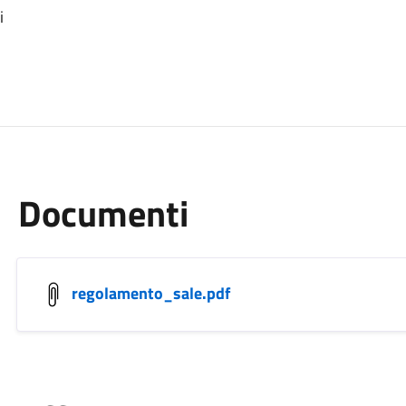
i
Documenti
regolamento_sale.pdf