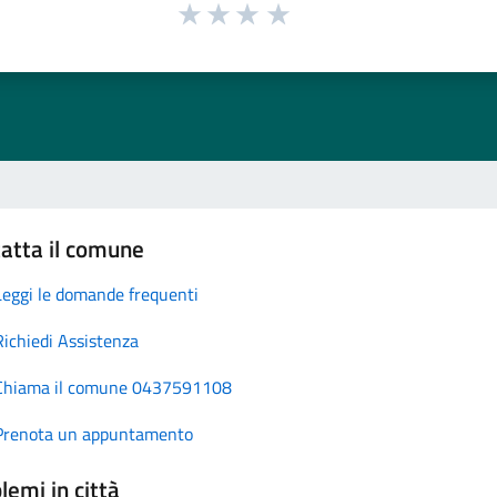
atta il comune
Leggi le domande frequenti
Richiedi Assistenza
Chiama il comune 0437591108
Prenota un appuntamento
lemi in città