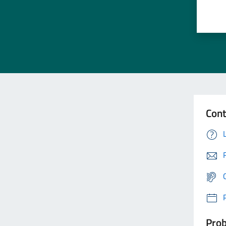
Cont
Prob