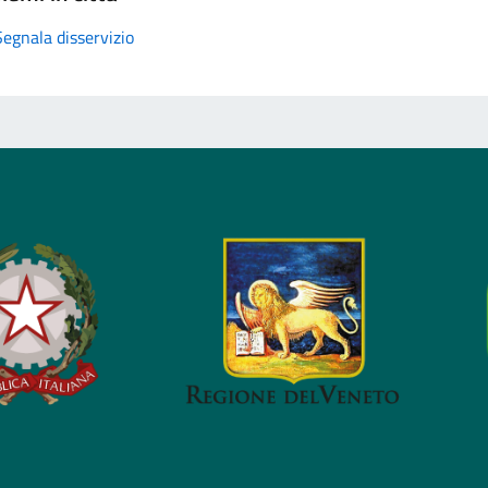
Segnala disservizio