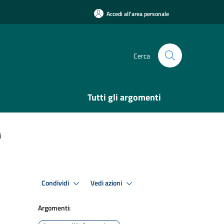
Accedi all'area personale
Cerca
Tutti gli argomenti
i
Condividi
Vedi azioni
Argomenti: