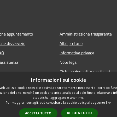
ione appuntamento
Amministrazione trasparente
one disservizio
Albo pretorio
FAQ
Informativa privacy
 assistenza
Note legali
Dichiarazione di accessibilità
Informazioni sui cookie
web utilizza cookie tecnici e assimilati strettamente necessari al corretto fu
azione del sito, nonché un cookie tecnico analitico al solo fine di elaborare i
statistiche, aggregate e anonime.
Per maggiori dettagli, può consultare la cookie policy al seguente
link
RIFIUTA TUTTO
ACCETTA TUTTO
l sito
Copyright © 2026 • Comune di 