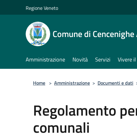
Salta al contenuto principale
Regione Veneto
Comune di Cencenighe
Amministrazione
Novità
Servizi
Vivere 
Home
>
Amministrazione
>
Documenti e dati
Regolamento per l
comunali