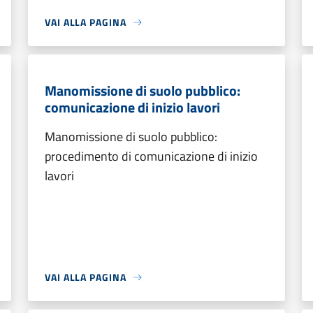
VAI ALLA PAGINA
Manomissione di suolo pubblico:
comunicazione di inizio lavori
Manomissione di suolo pubblico:
procedimento di comunicazione di inizio
lavori
VAI ALLA PAGINA