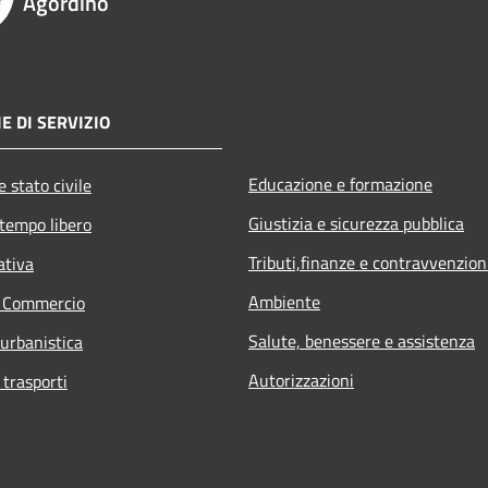
Agordino
E DI SERVIZIO
Educazione e formazione
 stato civile
Giustizia e sicurezza pubblica
 tempo libero
Tributi,finanze e contravvenzion
ativa
Ambiente
e Commercio
Salute, benessere e assistenza
 urbanistica
Autorizzazioni
 trasporti