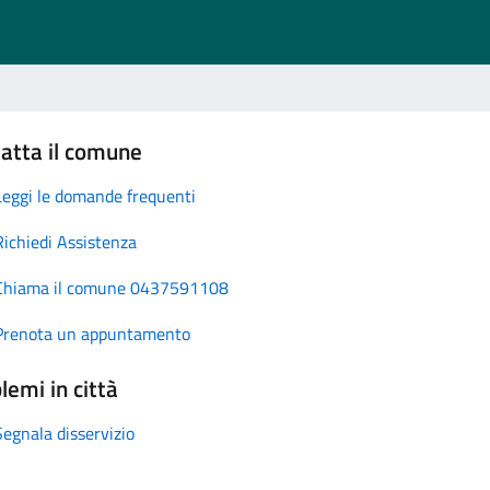
atta il comune
Leggi le domande frequenti
Richiedi Assistenza
Chiama il comune 0437591108
Prenota un appuntamento
lemi in città
Segnala disservizio