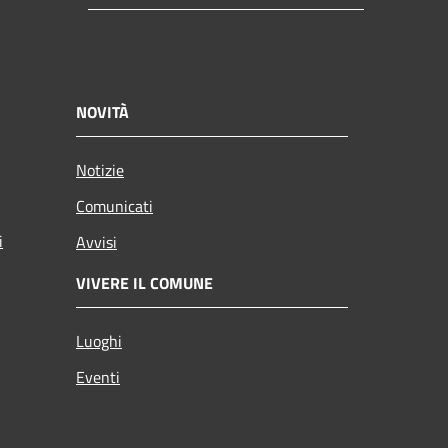
NOVITÀ
Notizie
Comunicati
i
Avvisi
VIVERE IL COMUNE
Luoghi
Eventi