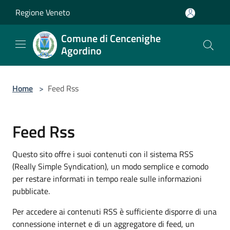
Salta al contenuto principale
Regione Veneto
Comune di Cencenighe
Agordino
Home
>
Feed Rss
Feed Rss
Questo sito offre i suoi contenuti con il sistema RSS
(Really Simple Syndication), un modo semplice e comodo
per restare informati in tempo reale sulle informazioni
pubblicate.
Per accedere ai contenuti RSS è sufficiente disporre di una
connessione internet e di un aggregatore di feed, un