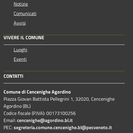
Notizie
Comunicati
Avvisi
VIVERE IL COMUNE
Luoghi
Eventi
CONTATTI
Comune di Cencenighe Agordino
Piazza Giovan Battista Pellegrini 1, 32020, Cencenighe
Agordino (BL)
Codice fiscale (P.IVA): 00173100256
Email:
cencenighe@agordino.bl.it
PEC:
segreteria.comune.cencenighe.bl@pecveneto.it