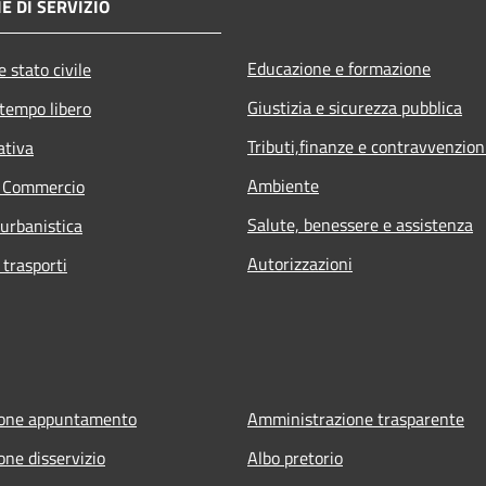
E DI SERVIZIO
Educazione e formazione
 stato civile
Giustizia e sicurezza pubblica
 tempo libero
Tributi,finanze e contravvenzion
ativa
Ambiente
e Commercio
Salute, benessere e assistenza
 urbanistica
Autorizzazioni
 trasporti
ione appuntamento
Amministrazione trasparente
one disservizio
Albo pretorio