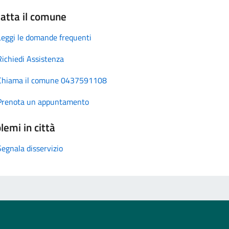
atta il comune
Leggi le domande frequenti
Richiedi Assistenza
Chiama il comune 0437591108
Prenota un appuntamento
lemi in città
Segnala disservizio