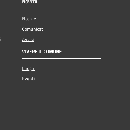
NOVITÀ
Notizie
Comunicati
i
Avvisi
VIVERE IL COMUNE
Luoghi
Eventi