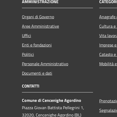
AMMINISTRAZIONE
CATEGORI
Organi di Governo
Anagrafe e
Aree Amministrative
Cultura e
Uffici
Vita lavor
Enti e fondazioni
Imprese 
Politici
Catasto e
Personale Amministrativo
Mobilità e
Documenti e dati
CONTATTI
Comune di Cencenighe Agordino
Prenotaz
Piazza Giovan Battista Pellegrini 1,
Segnalazi
32020, Cencenighe Agordino (BL)