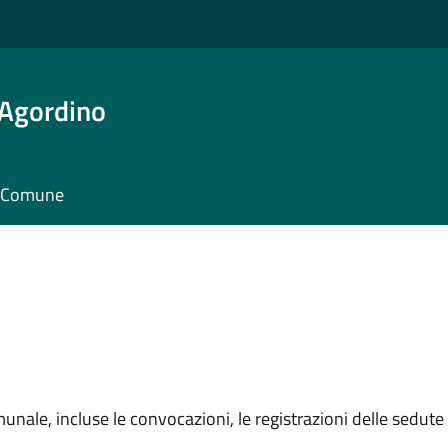
 Agordino
il Comune
unale, incluse le convocazioni, le registrazioni delle sedute e