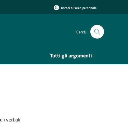
Accedi all'area personale
Cerca
Tutti gli argomenti
 i verbali