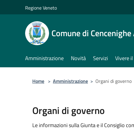
Salta al contenuto principale
Regione Veneto
Comune di Cencenighe
Amministrazione
Novità
Servizi
Vivere 
Home
>
Amministrazione
>
Organi di governo
Organi di governo
Le informazioni sulla Giunta e il Consiglio com