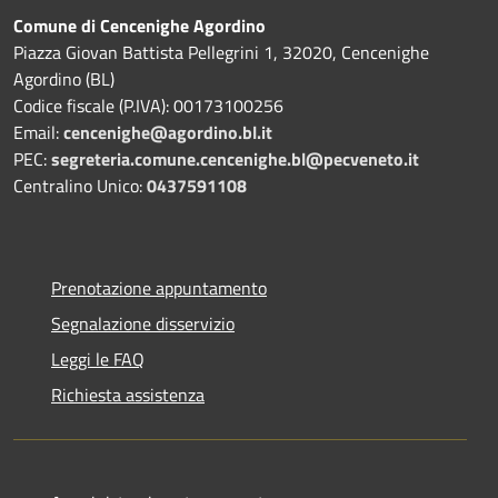
Comune di Cencenighe Agordino
Piazza Giovan Battista Pellegrini 1, 32020, Cencenighe
Agordino (BL)
Codice fiscale (P.IVA): 00173100256
Email:
cencenighe@agordino.bl.it
PEC:
segreteria.comune.cencenighe.bl@pecveneto.it
Centralino Unico:
0437591108
Prenotazione appuntamento
Segnalazione disservizio
Leggi le FAQ
Richiesta assistenza