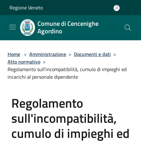
Salta al contenuto principale
Regione Veneto
Comune di Cencenighe
Agordino
Home
>
Amministrazione
>
Documenti e dati
>
Atto normativo
>
Regolamento sull'incompatibilità, cumulo di impieghi ed
incarichi al personale dipendente
Regolamento
sull'incompatibilità,
cumulo di impieghi ed