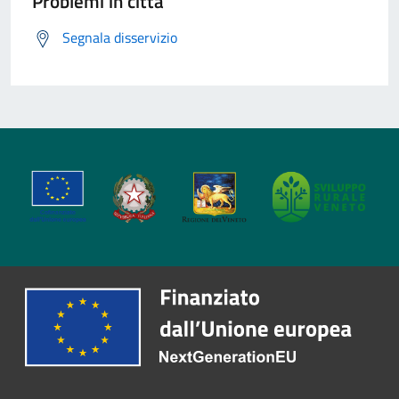
Problemi in città
Segnala disservizio