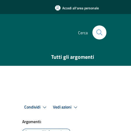
Accedi all'area personale
Cerca
Tutti gli argomenti
Condividi
Vedi azioni
Argomenti: