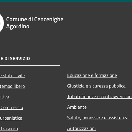
Comune di Cencenighe
Agordino
E DI SERVIZIO
Educazione e formazione
 stato civile
Giustizia e sicurezza pubblica
 tempo libero
Tributi,finanze e contravvenzion
ativa
Ambiente
e Commercio
Salute, benessere e assistenza
 urbanistica
Autorizzazioni
 trasporti