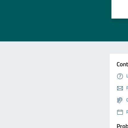
Cont
Prob