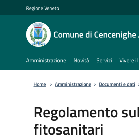
Salta al contenuto principale
Regione Veneto
Comune di Cencenighe
Amministrazione
Novità
Servizi
Vivere 
Home
>
Amministrazione
>
Documenti e dati
Regolamento sull
fitosanitari