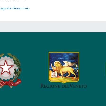
Segnala disservizio