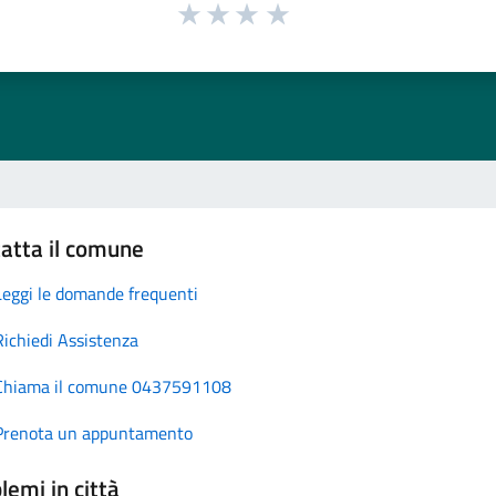
atta il comune
Leggi le domande frequenti
Richiedi Assistenza
Chiama il comune 0437591108
Prenota un appuntamento
lemi in città