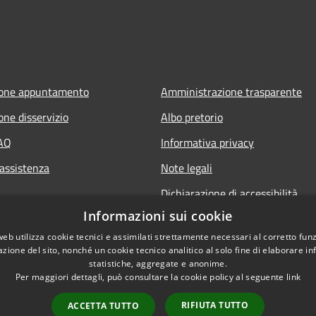
ione appuntamento
Amministrazione trasparente
one disservizio
Albo pretorio
FAQ
Informativa privacy
 assistenza
Note legali
Dichiarazione di accessibilità
Informazioni sui cookie
web utilizza cookie tecnici e assimilati strettamente necessari al corretto fu
azione del sito, nonché un cookie tecnico analitico al solo fine di elaborare i
statistiche, aggregate e anonime.
Per maggiori dettagli, può consultare la cookie policy al seguente
link
RIFIUTA TUTTO
ACCETTA TUTTO
l sito
Copyright © 2026 • Comune di 