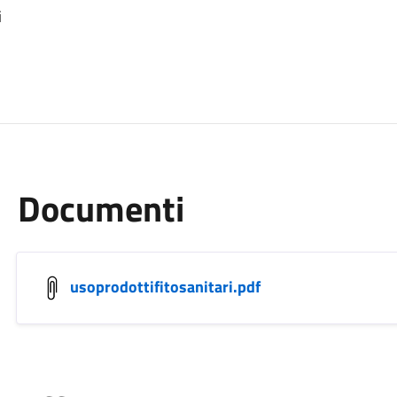
i
Documenti
usoprodottifitosanitari.pdf