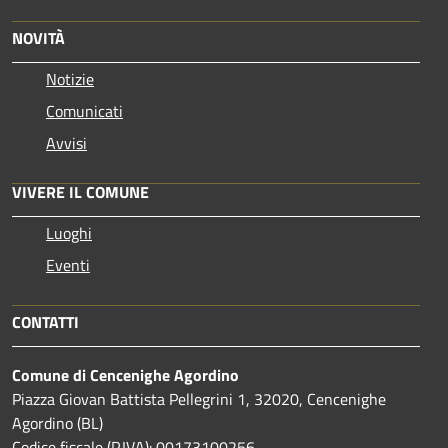
NOVITÀ
Notizie
Comunicati
Avvisi
VIVERE IL COMUNE
Luoghi
Eventi
CONTATTI
Comune di Cencenighe Agordino
Piazza Giovan Battista Pellegrini 1, 32020, Cencenighe
Agordino (BL)
Codice fiscale (P.IVA): 00173100256