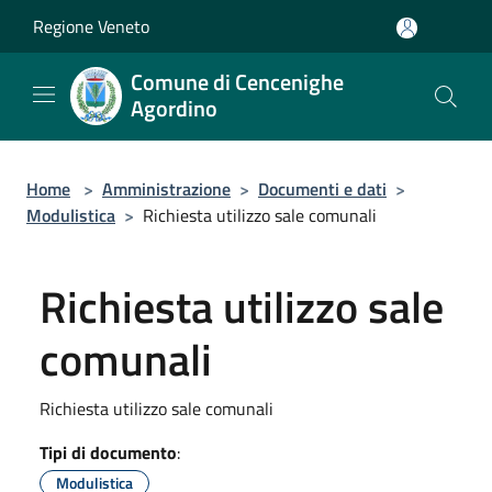
Salta al contenuto principale
Regione Veneto
Comune di Cencenighe
Agordino
Home
>
Amministrazione
>
Documenti e dati
>
Modulistica
>
Richiesta utilizzo sale comunali
Richiesta utilizzo sale
comunali
Richiesta utilizzo sale comunali
Tipi di documento
:
Modulistica