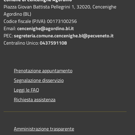
Piazza Giovan Battista Pellegrini 1, 32020, Cencenighe
Agordino (BL)
Codice fiscale (P.IVA): 00173100256
Email:
cencenighe@agordino.bl.it
PEC:
segreteria.comune.cencenighe.bl@pecveneto.it
Centralino Unico:
0437591108
Prenotazione appuntamento
Segnalazione disservizio
Leggi le FAQ
Richiesta assistenza
Amministrazione trasparente