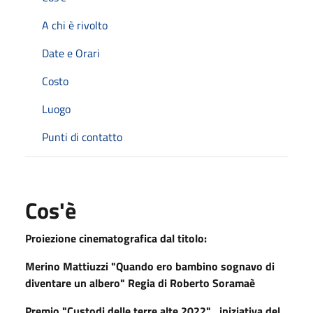
A chi è rivolto
Date e Orari
Costo
Luogo
Punti di contatto
Cos'è
Proiezione cinematografica dal titolo:
Merino Mattiuzzi "Quando ero bambino sognavo di
diventare un albero" Regia di Roberto Soramaè
Premio "C
ustodi delle terre alte 2022"
iniziativa del