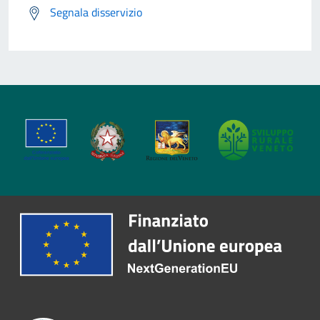
Segnala disservizio