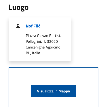
Luogo
Nof Filò
Piazza Giovan Battista
Pellegrini, 1, 32020
Cencenighe Agordino
BL, Italia
Visualizza in Mappa