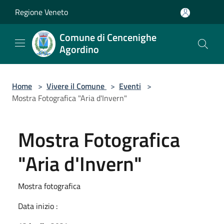
Salta al contenuto principale
Regione Veneto
Comune di Cencenighe
Agordino
Home
>
Vivere il Comune
>
Eventi
>
Mostra Fotografica "Aria d'Invern"
Mostra Fotografica
"Aria d'Invern"
Mostra fotografica
Data inizio :