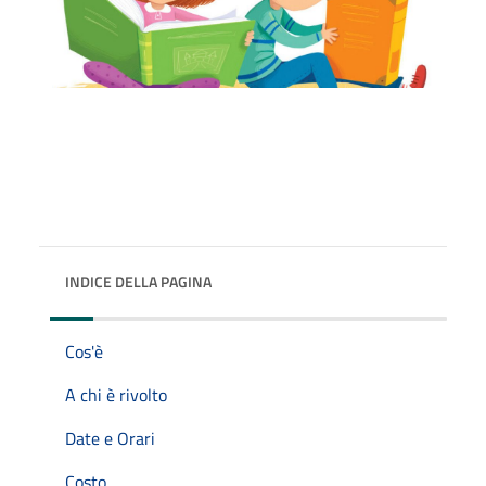
INDICE DELLA PAGINA
Cos'è
A chi è rivolto
Date e Orari
Costo