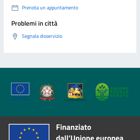
Prenota un appuntamento
Problemi in città
Segnala disservizio