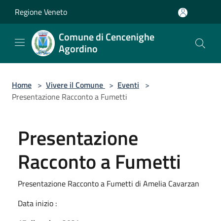
Salta al contenuto principale
Regione Veneto
Comune di Cencenighe
Agordino
Home
>
Vivere il Comune
>
Eventi
>
Presentazione Racconto a Fumetti
Presentazione
Racconto a Fumetti
Presentazione Racconto a Fumetti di Amelia Cavarzan
Data inizio :