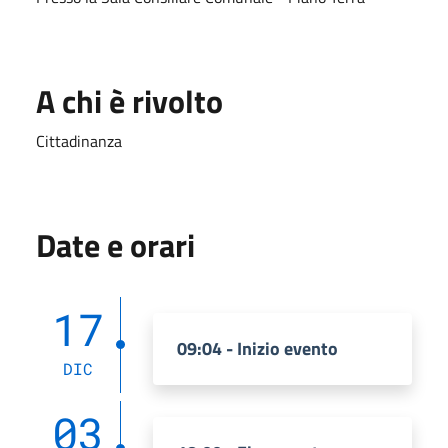
A chi è rivolto
Cittadinanza
Date e orari
17
09:04 - Inizio evento
DIC
03