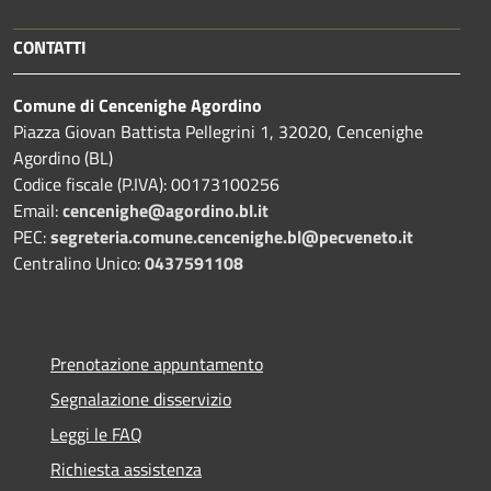
CONTATTI
Comune di Cencenighe Agordino
Piazza Giovan Battista Pellegrini 1, 32020, Cencenighe
Agordino (BL)
Codice fiscale (P.IVA): 00173100256
Email:
cencenighe@agordino.bl.it
PEC:
segreteria.comune.cencenighe.bl@pecveneto.it
Centralino Unico:
0437591108
Prenotazione appuntamento
Segnalazione disservizio
Leggi le FAQ
Richiesta assistenza