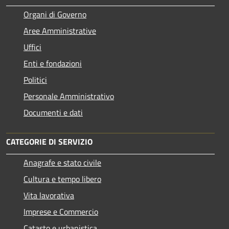
Organi di Governo
Aree Amministrative
Uffici
Enti e fondazioni
Politici
Personale Amministrativo
Documenti e dati
CATEGORIE DI SERVIZIO
Anagrafe e stato civile
Cultura e tempo libero
Vita lavorativa
Imprese e Commercio
Catasto e urbanistica