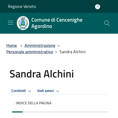
Salta al contenuto principale
Regione Veneto
Comune di Cencenighe
Agordino
Home
>
Amministrazione
>
Personale amministrativo
>
Sandra Alchini
Sandra Alchini
Condividi
Vedi azioni
INDICE DELLA PAGINA