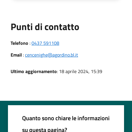
Punti di contatto
Telefono
:
0437 591108
Email
:
cencenighe@agordino.bl.it
Ultimo aggiornamento
: 18 aprile 2024, 15:39
Quanto sono chiare le informazioni
su questa pagina?