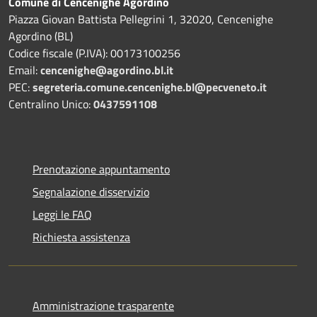
Comune di Cencenighe Agordino
Piazza Giovan Battista Pellegrini 1, 32020, Cencenighe
Agordino (BL)
Codice fiscale (P.IVA): 00173100256
Email:
cencenighe@agordino.bl.it
PEC:
segreteria.comune.cencenighe.bl@pecveneto.it
Centralino Unico:
0437591108
Prenotazione appuntamento
Segnalazione disservizio
Leggi le FAQ
Richiesta assistenza
Amministrazione trasparente