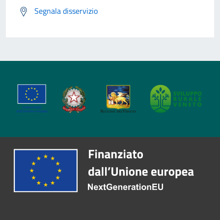
Segnala disservizio