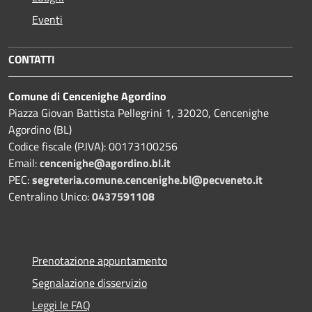
Eventi
CONTATTI
Comune di Cencenighe Agordino
Piazza Giovan Battista Pellegrini 1, 32020, Cencenighe
Agordino (BL)
Codice fiscale (P.IVA): 00173100256
Email:
cencenighe@agordino.bl.it
PEC:
segreteria.comune.cencenighe.bl@pecveneto.it
Centralino Unico:
0437591108
Prenotazione appuntamento
Segnalazione disservizio
Leggi le FAQ