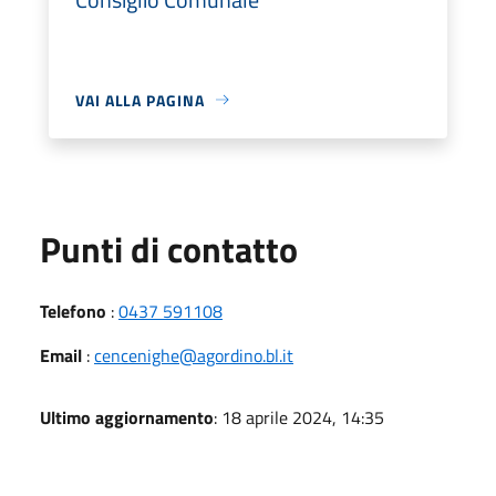
VAI ALLA PAGINA
Punti di contatto
Telefono
:
0437 591108
Email
:
cencenighe@agordino.bl.it
Ultimo aggiornamento
: 18 aprile 2024, 14:35