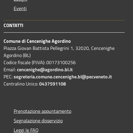
Eventi
CONTATTI
Comune di Cencenighe Agordino
Piazza Giovan Battista Pellegrini 1, 32020, Cencenighe
Agordino (BL)
Codice fiscale (P.IVA): 00173100256
Email:
cencenighe@agordino.bl.it
PEC:
segreteria.comune.cencenighe.bl@pecveneto.it
Centralino Unico:
0437591108
Prenotazione appuntamento
Segnalazione disservizio
Leggi le FAQ