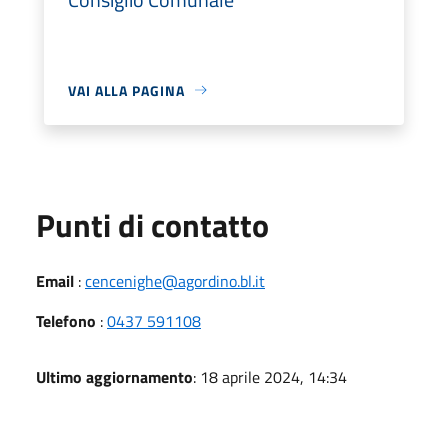
VAI ALLA PAGINA
Punti di contatto
Email
:
cencenighe@agordino.bl.it
Telefono
:
0437 591108
Ultimo aggiornamento
: 18 aprile 2024, 14:34