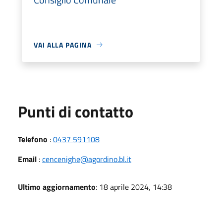
VAI ALLA PAGINA
Punti di contatto
Telefono
:
0437 591108
Email
:
cencenighe@agordino.bl.it
Ultimo aggiornamento
: 18 aprile 2024, 14:38