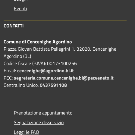
Eventi
CONTATTI
Comune di Cencenighe Agordino
Piazza Giovan Battista Pellegrini 1, 32020, Cencenighe
Agordino (BL)
Codice fiscale (P.IVA): 00173100256
Email:
cencenighe@agordino.bl.it
PEC:
segreteria.comune.cencenighe.bl@pecveneto.it
Centralino Unico:
0437591108
Prenotazione appuntamento
Segnalazione disservizio
Leggi le FAQ