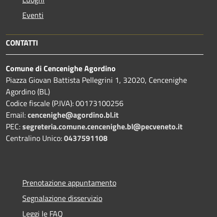
Eventi
CONTATTI
Comune di Cencenighe Agordino
Piazza Giovan Battista Pellegrini 1, 32020, Cencenighe
Agordino (BL)
Codice fiscale (P.IVA): 00173100256
Email:
cencenighe@agordino.bl.it
PEC:
segreteria.comune.cencenighe.bl@pecveneto.it
Centralino Unico:
0437591108
Prenotazione appuntamento
Segnalazione disservizio
Leggi le FAQ