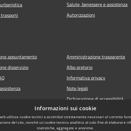
Salute, benessere e assistenza
 urbanistica
Autorizzazioni
 trasporti
ione appuntamento
Amministrazione trasparente
one disservizio
Albo pretorio
FAQ
Informativa privacy
 assistenza
Note legali
Dichiarazione di accessibilità
Informazioni sui cookie
web utilizza cookie tecnici e assimilati strettamente necessari al corretto fu
azione del sito, nonché un cookie tecnico analitico al solo fine di elaborare i
statistiche, aggregate e anonime.