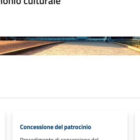
onio culturale
Concessione del patrocinio
Procedimento di concessione del