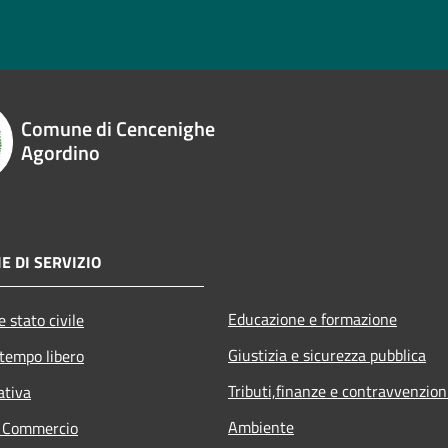
Comune di Cencenighe
Agordino
E DI SERVIZIO
Educazione e formazione
 stato civile
Giustizia e sicurezza pubblica
 tempo libero
Tributi,finanze e contravvenzion
ativa
Ambiente
e Commercio