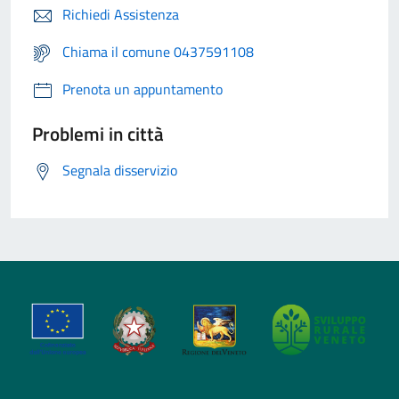
Richiedi Assistenza
Chiama il comune 0437591108
Prenota un appuntamento
Problemi in città
Segnala disservizio