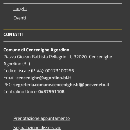
Luoghi
Eventi
CONTATTI
Comune di Cencenighe Agordino
Piazza Giovan Battista Pellegrini 1, 32020, Cencenighe
Agordino (BL)
Codice fiscale (P.IVA): 00173100256
Email:
cencenighe@agordino.bl.it
PEC:
segreteria.comune.cencenighe.bl@pecveneto.it
Centralino Unico:
0437591108
Prenotazione appuntamento
Segnalazione disservizio