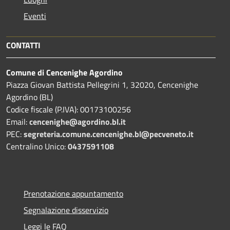
Eventi
CONTATTI
Comune di Cencenighe Agordino
Piazza Giovan Battista Pellegrini 1, 32020, Cencenighe
Agordino (BL)
Codice fiscale (P.IVA): 00173100256
Email:
cencenighe@agordino.bl.it
PEC:
segreteria.comune.cencenighe.bl@pecveneto.it
Centralino Unico:
0437591108
Prenotazione appuntamento
Segnalazione disservizio
Leggi le FAQ