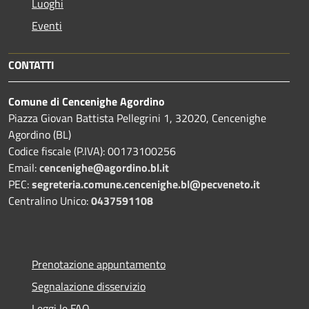
Luoghi
Eventi
CONTATTI
Comune di Cencenighe Agordino
Piazza Giovan Battista Pellegrini 1, 32020, Cencenighe
Agordino (BL)
Codice fiscale (P.IVA): 00173100256
Email:
cencenighe@agordino.bl.it
PEC:
segreteria.comune.cencenighe.bl@pecveneto.it
Centralino Unico:
0437591108
Prenotazione appuntamento
Segnalazione disservizio
Leggi le FAQ