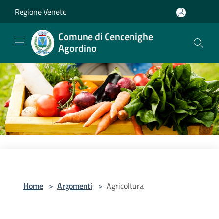
Salta al contenuto principale
Regione Veneto
Comune di Cencenighe
Agordino
Home
>
Argomenti
>
Agricoltura