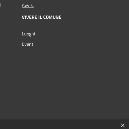
i
Avvisi
VIVERE IL COMUNE
Luoghi
Eventi
×