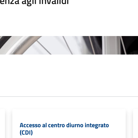
enza agli invalidi
Accesso al centro diurno integrato
(CDI)