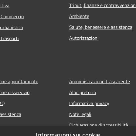
Tributi,finanze e contravvenzion
ativa
Ambiente
e Commercio
Salute, benessere e assistenza
 urbanistica
Autorizzazioni
 trasporti
ione appuntamento
Amministrazione trasparente
one disservizio
Albo pretorio
FAQ
Informativa privacy
 assistenza
Note legali
Dichiarazione di accessibilità
Informazioni sui cookie