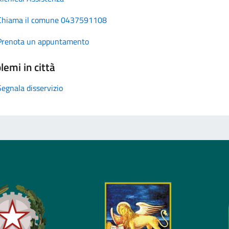
Chiama il comune 0437591108
Prenota un appuntamento
lemi in città
Segnala disservizio