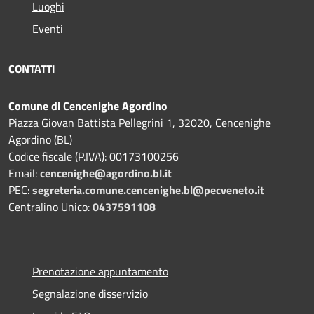
Luoghi
Eventi
CONTATTI
Comune di Cencenighe Agordino
Piazza Giovan Battista Pellegrini 1, 32020, Cencenighe
Agordino (BL)
Codice fiscale (P.IVA): 00173100256
Email:
cencenighe@agordino.bl.it
PEC:
segreteria.comune.cencenighe.bl@pecveneto.it
Centralino Unico:
0437591108
Prenotazione appuntamento
Segnalazione disservizio