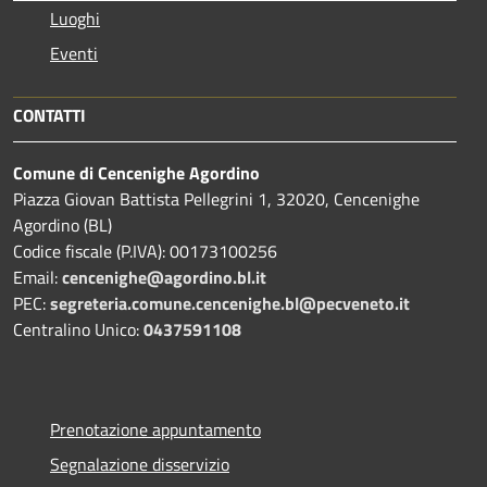
Luoghi
Eventi
CONTATTI
Comune di Cencenighe Agordino
Piazza Giovan Battista Pellegrini 1, 32020, Cencenighe
Agordino (BL)
Codice fiscale (P.IVA): 00173100256
Email:
cencenighe@agordino.bl.it
PEC:
segreteria.comune.cencenighe.bl@pecveneto.it
Centralino Unico:
0437591108
Prenotazione appuntamento
Segnalazione disservizio