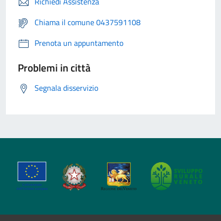
Richiedi Assistenza
Chiama il comune 0437591108
Prenota un appuntamento
Problemi in città
Segnala disservizio