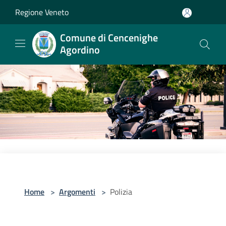
Salta al contenuto principale
Regione Veneto
Comune di Cencenighe
Agordino
Home
>
Argomenti
>
Polizia