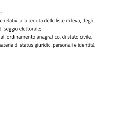
;
ativi alla tenuta delle liste di leva, degli
di seggio elettorale;
ll'ordinamento anagrafico, di stato civile,
eria di status giuridici personali e identità