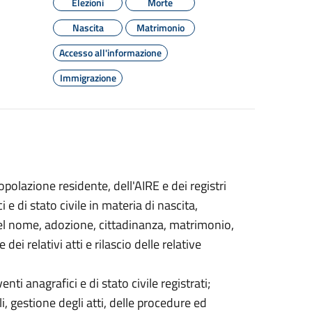
Elezioni
Morte
Nascita
Matrimonio
Accesso all'informazione
Immigrazione
polazione residente, dell'AIRE e dei registri
 e di stato civile in materia di nascita,
del nome, adozione, cittadinanza, matrimonio,
ei relativi atti e rilascio delle relative
enti anagrafici e di stato civile registrati;
i, gestione degli atti, delle procedure ed