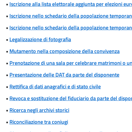
•
Iscrizione alla lista elettorale aggiunta per elezioni eu
•
Iscrizione nello schedario della popolazione temporane
•
Iscrizione nello schedario della popolazione temporanea
•
Legalizzazione di fotografia
•
Mutamento nella composizione della convivenza
•
Prenotazione di una sala per celebrare matrimoni o unio
•
Presentazione delle DAT da parte del disponente
•
Rettifica di dati anagrafici e di stato civile
•
Revoca e sostituzione del fiduciario da parte del disp
•
Ricerca negli archivi storici
•
Riconciliazione tra coniugi