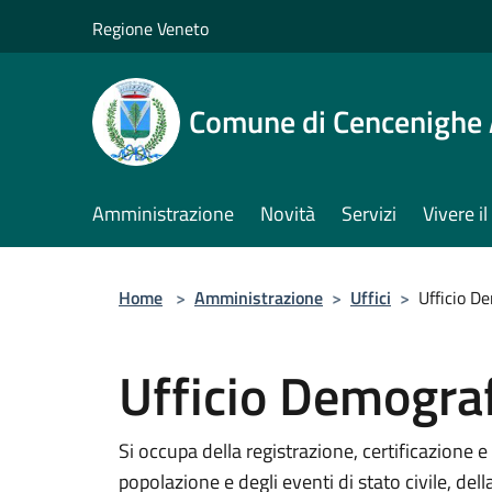
Salta al contenuto principale
Regione Veneto
Comune di Cencenighe
Amministrazione
Novità
Servizi
Vivere 
Home
>
Amministrazione
>
Uffici
>
Ufficio D
Ufficio Demogra
Si occupa della registrazione, certificazione e
popolazione e degli eventi di stato civile, della