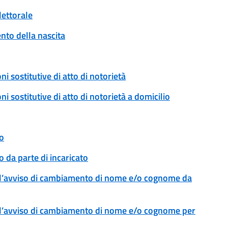
lettorale
to della nascita
ni sostitutive di atto di notorietà
ni sostitutive di atto di notorietà a domicilio
o
 da parte di incaricato
l’avviso di cambiamento di nome e/o cognome da
l’avviso di cambiamento di nome e/o cognome per