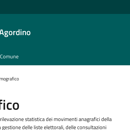
 Agordino
il Comune
emografico
fico
 rilevazione statistica dei movimenti anagrafici della
 gestione delle liste elettorali, delle consultazioni