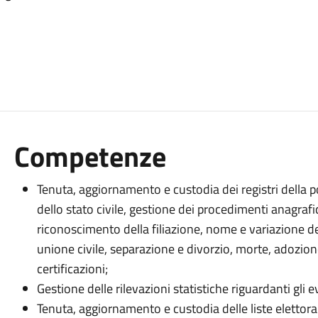
Competenze
Tenuta, aggiornamento e custodia dei registri della po
dello stato civile, gestione dei procedimenti anagrafici
riconoscimento della filiazione, nome e variazione 
unione civile, separazione e divorzio, morte, adozione d
certificazioni;
Gestione delle rilevazioni statistiche riguardanti gli ev
Tenuta, aggiornamento e custodia delle liste elettoral