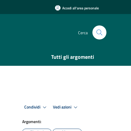
Accedi all'area personale
Cerca
Tutti gli argomenti
Condividi
Vedi azioni
Argomenti: