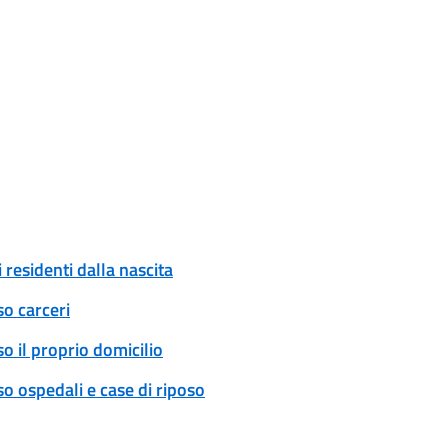
 residenti dalla nascita
so carceri
o il proprio domicilio
o ospedali e case di riposo