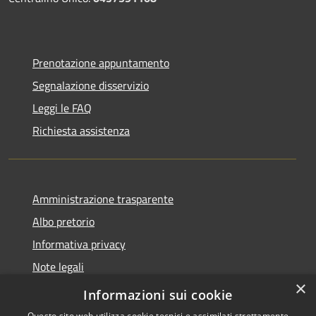
Prenotazione appuntamento
Segnalazione disservizio
Leggi le FAQ
Richiesta assistenza
Amministrazione trasparente
Albo pretorio
Informativa privacy
Note legali
×
Dichiarazione di accessibilità
Informazioni sui cookie
Questo sito web utilizza cookie tecnici e assimilati strettamente