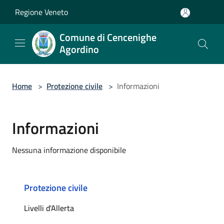
Salta al contenuto principale
Regione Veneto
Comune di Cencenighe
Agordino
Home
>
Protezione civile
>
Informazioni
Informazioni
Nessuna informazione disponibile
Protezione civile
Livelli d'Allerta