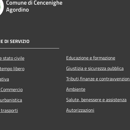
Comune di Cencenighe
Agordino
E DI SERVIZIO
Educazione e formazione
 stato civile
Giustizia e sicurezza pubblica
 tempo libero
Tributi,finanze e contravvenzion
ativa
Ambiente
e Commercio
Salute, benessere e assistenza
 urbanistica
Autorizzazioni
 trasporti