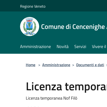
Salta al contenuto principale
Regione Veneto
Comune di Cencenighe
Amministrazione
Novità
Servizi
Vivere 
Home
>
Amministrazione
>
Documenti e dati
Licenza tempora
Licenza temporanea Nof Filò