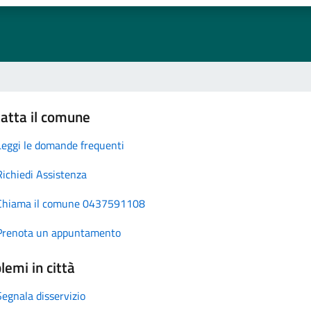
atta il comune
Leggi le domande frequenti
Richiedi Assistenza
Chiama il comune 0437591108
Prenota un appuntamento
lemi in città
Segnala disservizio