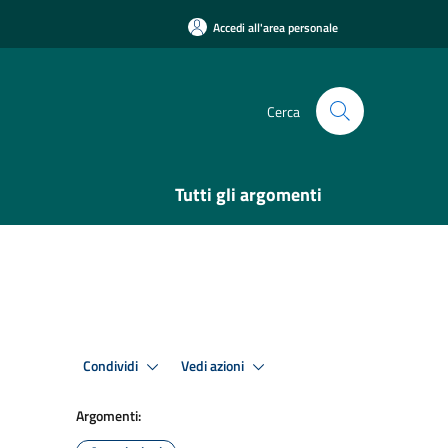
Accedi all'area personale
Cerca
Tutti gli argomenti
Condividi
Vedi azioni
Argomenti: