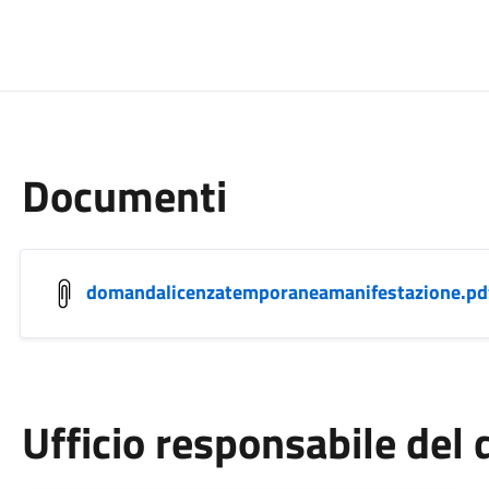
Documenti
domandalicenzatemporaneamanifestazione.pd
Ufficio responsabile de