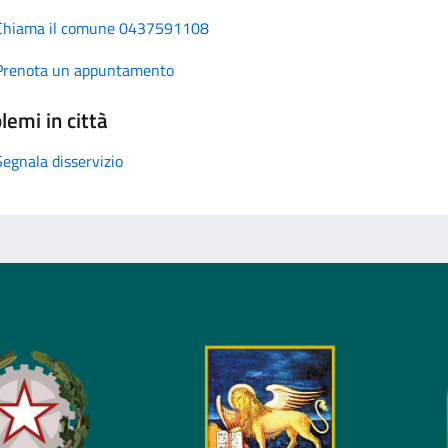
Chiama il comune 0437591108
Prenota un appuntamento
lemi in città
Segnala disservizio