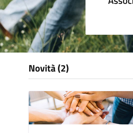
Assoc
Novità (2)