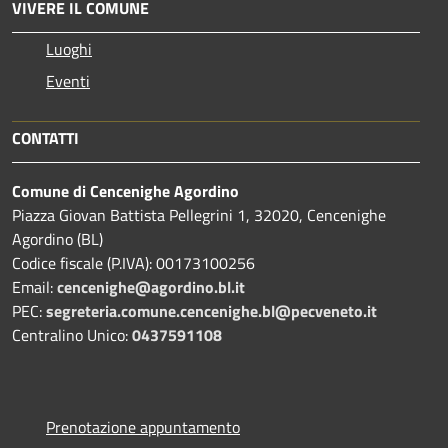
VIVERE IL COMUNE
Luoghi
Eventi
CONTATTI
Comune di Cencenighe Agordino
Piazza Giovan Battista Pellegrini 1, 32020, Cencenighe
Agordino (BL)
Codice fiscale (P.IVA): 00173100256
Email:
cencenighe@agordino.bl.it
PEC:
segreteria.comune.cencenighe.bl@pecveneto.it
Centralino Unico:
0437591108
Prenotazione appuntamento