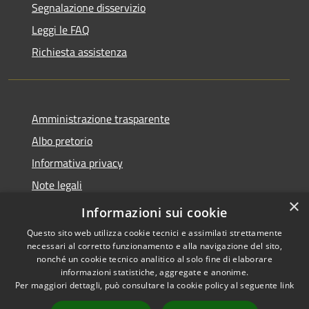
Segnalazione disservizio
Leggi le FAQ
Richiesta assistenza
Amministrazione trasparente
Albo pretorio
Informativa privacy
Note legali
×
Dichiarazione di accessibilità
Informazioni sui cookie
Questo sito web utilizza cookie tecnici e assimilati strettamente
necessari al corretto funzionamento e alla navigazione del sito,
nonché un cookie tecnico analitico al solo fine di elaborare
informazioni statistiche, aggregate e anonime.
RSS
Copyright © 2026 • Comune di
Per maggiori dettagli, può consultare la cookie policy al seguente
link
Accessibilità
Cencenighe Agordino •