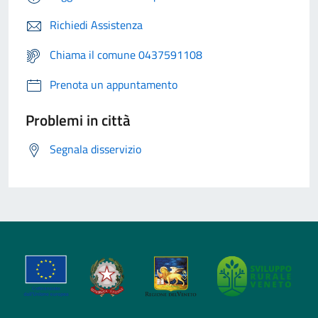
Richiedi Assistenza
Chiama il comune 0437591108
Prenota un appuntamento
Problemi in città
Segnala disservizio