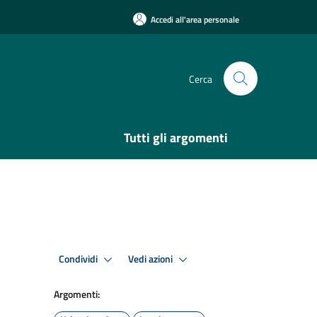
Accedi all'area personale
Cerca
Tutti gli argomenti
Condividi
Vedi azioni
Argomenti: