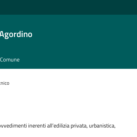
 Agordino
il Comune
cnico
vvedimenti inerenti all’edilizia privata, urbanistica,