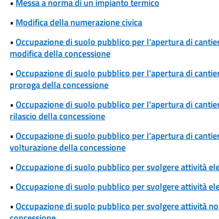
•
Messa a norma di un impianto termico
•
Modifica della numerazione civica
•
Occupazione di suolo pubblico per l'apertura di cantieri
modifica della concessione
•
Occupazione di suolo pubblico per l'apertura di cantieri
proroga della concessione
•
Occupazione di suolo pubblico per l'apertura di cantieri
rilascio della concessione
•
Occupazione di suolo pubblico per l'apertura di cantieri
volturazione della concessione
•
Occupazione di suolo pubblico per svolgere attività el
•
Occupazione di suolo pubblico per svolgere attività ele
•
Occupazione di suolo pubblico per svolgere attività non
concessione