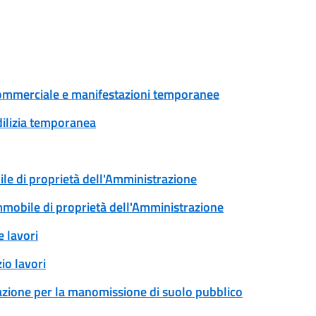
tà commerciale e manifestazioni temporanee
edilizia temporanea
ile di proprietà dell'Amministrazione
immobile di proprietà dell'Amministrazione
 lavori
io lavori
zazione per la manomissione di suolo pubblico