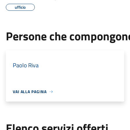
ufficio
Persone che compongono 
Paolo Riva
VAI ALLA PAGINA
Elenco servizi offerti