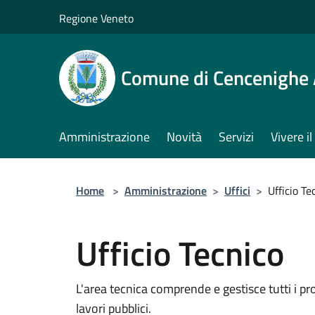
Salta al contenuto principale
Regione Veneto
Comune di Cencenighe
Amministrazione
Novità
Servizi
Vivere 
Home
>
Amministrazione
>
Uffici
>
Ufficio Te
Ufficio Tecnico
L'area tecnica comprende e gestisce tutti i pro
lavori pubblici.