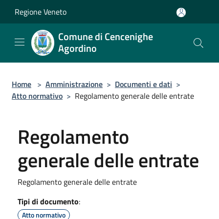
Salta al contenuto principale
Regione Veneto
Comune di Cencenighe
Agordino
Home
>
Amministrazione
>
Documenti e dati
>
Atto normativo
>
Regolamento generale delle entrate
Regolamento
generale delle entrate
Regolamento generale delle entrate
Tipi di documento
:
Atto normativo