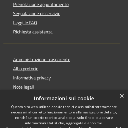
Prenotazione appuntamento
Segnalazione disservizio
Leggi le FAQ
Richiesta assistenza
Amministrazione trasparente
Albo pretorio
Informativa privacy
Note legali
×
Dichiarazione di accessibilità
Informazioni sui cookie
Questo sito web utilizza cookie tecnici e assimilati strettamente
necessari al corretto funzionamento e alla navigazione del sito,
nonché un cookie tecnico analitico al solo fine di elaborare
informazioni statistiche, aggregate e anonime.
RSS
Copyright © 2026 • Comune di