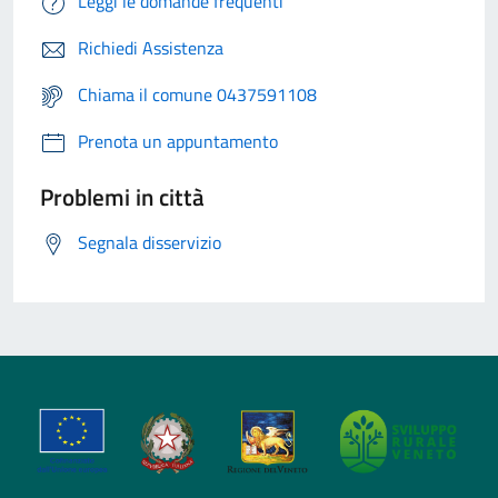
Leggi le domande frequenti
Richiedi Assistenza
Chiama il comune 0437591108
Prenota un appuntamento
Problemi in città
Segnala disservizio