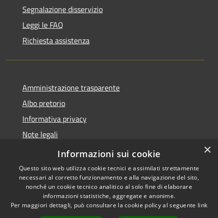
Segnalazione disservizio
Leggi le FAQ
Richiesta assistenza
Amministrazione trasparente
Albo pretorio
Informativa privacy
Note legali
×
Dichiarazione di accessibilità
Informazioni sui cookie
Questo sito web utilizza cookie tecnici e assimilati strettamente
necessari al corretto funzionamento e alla navigazione del sito,
nonché un cookie tecnico analitico al solo fine di elaborare
informazioni statistiche, aggregate e anonime.
RSS
Copyright © 2026 • Comune di
Per maggiori dettagli, può consultare la cookie policy al seguente
link
Accessibilità
Cencenighe Agordino •