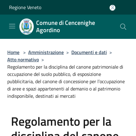
Salta al contenuto principale
Regione Veneto
Comune di Cencenighe
Agordino
Home
>
Amministrazione
>
Documenti e dati
>
Atto normativo
>
Regolamento per la disciplina del canone patrimoniale di
occupazione del suolo pubblico, di esposizione
pubblicitaria, del canone di concessione per l’occupazione
di aree e spazi appartenenti al demanio o al patrimonio
indisponibile, destinati ai mercati
Regolamento per la
disciplina del canone