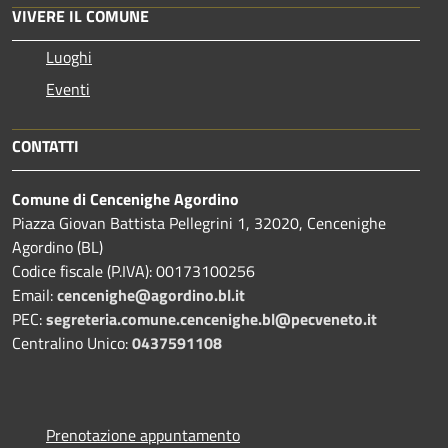
VIVERE IL COMUNE
Luoghi
Eventi
CONTATTI
Comune di Cencenighe Agordino
Piazza Giovan Battista Pellegrini 1, 32020, Cencenighe
Agordino (BL)
Codice fiscale (P.IVA): 00173100256
Email:
cencenighe@agordino.bl.it
PEC:
segreteria.comune.cencenighe.bl@pecveneto.it
Centralino Unico:
0437591108
Prenotazione appuntamento