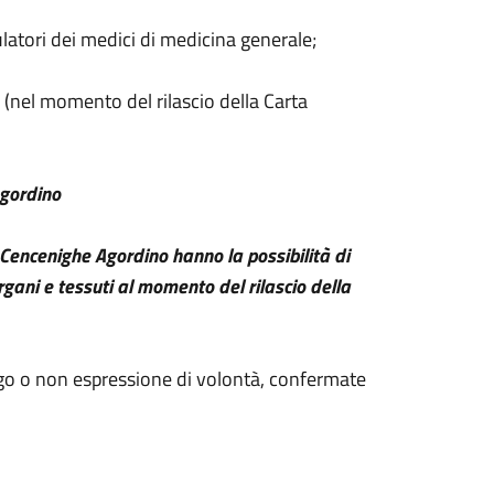
latori dei medici di medicina generale;
(nel momento del rilascio della Carta
Agordino
Cencenighe Agordino hanno la possibilità di
rgani e tessuti al momento del rilascio della
ego o non espressione di volontà, confermate