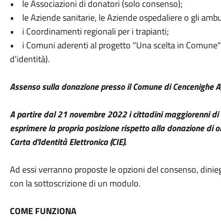
• le Associazioni di donatori (solo consenso);
• le Aziende sanitarie, le Aziende ospedaliere o gli ambu
• i Coordinamenti regionali per i trapianti;
• i Comuni aderenti al progetto "Una scelta in Comune" 
d'identità).
Assenso sulla donazione presso il Comune di Cencenighe 
A partire dal 21 novembre 2022 i cittadini maggiorenni di 
esprimere la propria posizione rispetto alla donazione di o
Carta d'Identità Elettronica (CIE).
Ad essi verranno proposte le opzioni del consenso, dini
con la sottoscrizione di un modulo.
COME FUNZIONA