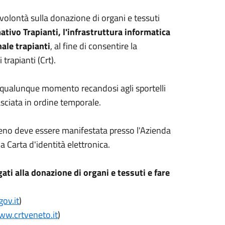
i volontà sulla donazione di organi e tessuti
tivo Trapianti, l'infrastruttura informatica
nale trapianti
, al fine di consentire la
trapianti (Crt).
n qualunque momento recandosi agli sportelli
lasciata in ordine temporale.
eno deve essere manifestata presso l'Azienda
 Carta d'identità elettronica.
gati alla donazione di organi e tessuti e fare
gov.it
)
ww.crtveneto.it
)