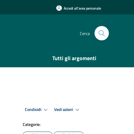
Accedi all'area personale
Cerca
Tutti gli argomenti
Condividi
Vedi azioni
Categorie: