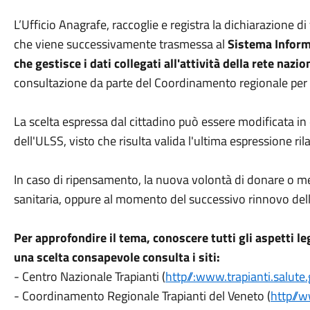
L’Ufficio Anagrafe, raccoglie e registra la dichiarazione d
che viene successivamente trasmessa al
Sistema Informa
che gestisce i dati collegati all'attività della rete nazio
consultazione da parte del Coordinamento regionale per i 
La scelta espressa dal cittadino può essere modificata i
dell'ULSS, visto che risulta valida l'ultima espressione ri
In caso di ripensamento, la nuova volontà di donare o m
sanitaria, oppure al momento del successivo rinnovo della
Per approfondire il tema, conoscere tutti gli aspetti le
una scelta consapevole consulta i siti:
- Centro Nazionale Trapianti (
http//:www.trapianti.salute.
- Coordinamento Regionale Trapianti del Veneto (
http//w