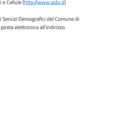
 e Cellule (
http://www.aido.it
)
 i Servizi Demografici del Comune di
sta elettronica all'indirizzo