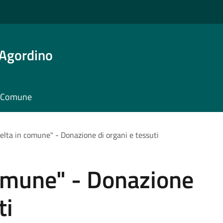
 Agordino
il Comune
elta in comune" - Donazione di organi e tessuti
comune" - Donazione
ti