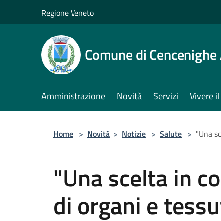
Salta al contenuto principale
Regione Veneto
Comune di Cencenighe
Amministrazione
Novità
Servizi
Vivere 
Home
>
Novità
>
Notizie
>
Salute
>
"Una sc
"Una scelta in 
di organi e tessu