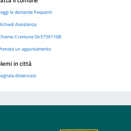
Leggi le domande frequenti
Richiedi Assistenza
Chiama il comune 0437591108
Prenota un appuntamento
lemi in città
Segnala disservizio