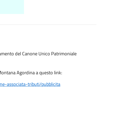
pagamento del Canone Unico Patrimoniale
 Montana Agordina a questo link:
ne-associata-tributi/pubblicita