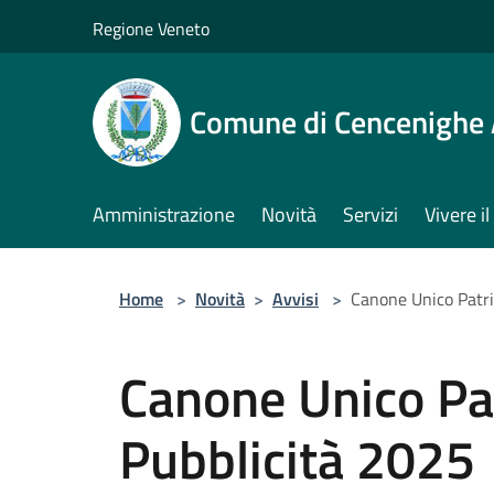
Salta al contenuto principale
Regione Veneto
Comune di Cencenighe
Amministrazione
Novità
Servizi
Vivere 
Home
>
Novità
>
Avvisi
>
Canone Unico Patri
Canone Unico Pa
Pubblicità 2025