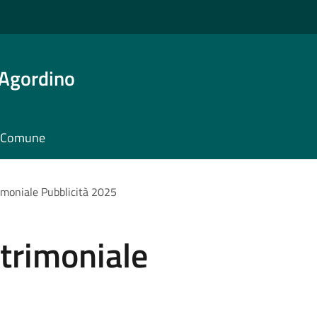
 Agordino
il Comune
moniale Pubblicità 2025
trimoniale