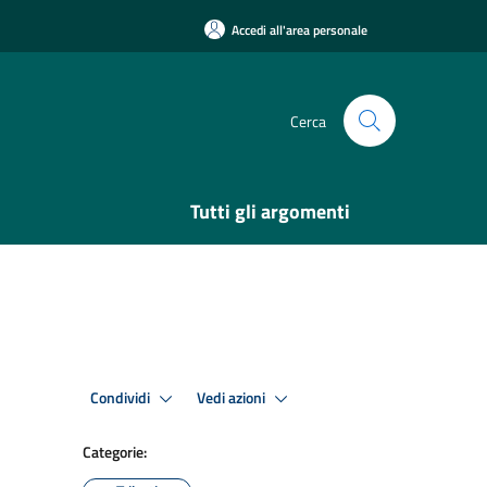
Accedi all'area personale
Cerca
Tutti gli argomenti
Condividi
Vedi azioni
Categorie: