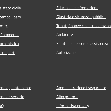
Educazione e formazione
 stato civile
Giustizia e sicurezza pubblica
 tempo libero
Tributi,finanze e contravvenzion
ativa
Ambiente
e Commercio
Salute, benessere e assistenza
 urbanistica
Autorizzazioni
 trasporti
ione appuntamento
Amministrazione trasparente
one disservizio
Albo pretorio
FAQ
Informativa privacy