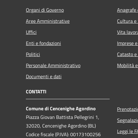
Organi di Governo
Anagrafe e
Aree Amministrative
Cultura e
Uffici
Vita lavor
Enti e fondazioni
Imprese 
Politici
Catasto e
Personale Amministrativo
Mobilità e
Documenti e dati
CONTATTI
Comune di Cencenighe Agordino
Prenotaz
Piazza Giovan Battista Pellegrini 1,
Segnalazi
32020, Cencenighe Agordino (BL)
Leggi le 
Codice fiscale (P.IVA): 00173100256