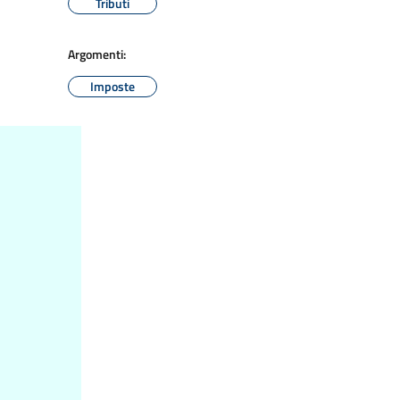
Tributi
Argomenti:
Imposte