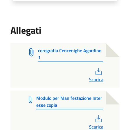
Allegati
corografia Cencenighe Agordino
1
PDF
Scarica
Modulo per Manifestazione Inter
esse copia
PDF
Scarica