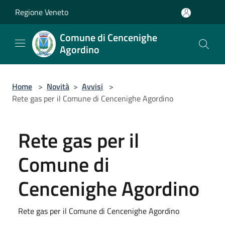
Salta al contenuto principale
Regione Veneto
Comune di Cencenighe
Agordino
Home
>
Novità
>
Avvisi
>
Rete gas per il Comune di Cencenighe Agordino
Rete gas per il
Comune di
Cencenighe Agordino
Rete gas per il Comune di Cencenighe Agordino