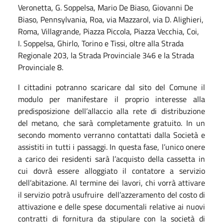
Veronetta, G. Soppelsa, Mario De Biaso, Giovanni De
Biaso, Pennsylvania, Roa, via Mazzarol, via D. Alighieri,
Roma, Villagrande, Piazza Piccola, Piazza Vecchia, Coi,
I. Soppelsa, Ghirlo, Torino e Tissi, oltre alla Strada
Regionale 203, la Strada Provinciale 346 e la Strada
Provinciale 8.
I cittadini potranno scaricare dal sito del Comune il
modulo per manifestare il proprio interesse alla
predisposizione dell’allaccio alla rete di distribuzione
del metano, che sarà completamente gratuito. In un
secondo momento verranno contattati dalla Società e
assistiti in tutti i passaggi. In questa fase, l’unico onere
a carico dei residenti sarà l’acquisto della cassetta in
cui dovrà essere alloggiato il contatore a servizio
dell’abitazione. Al termine dei lavori, chi vorrà attivare
il servizio potrà usufruire dell’azzeramento del costo di
attivazione e delle spese documentali relative ai nuovi
contratti di fornitura da stipulare con la società di