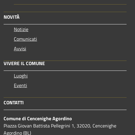
NOVITÀ
Notizie
Comunicati
Avvisi
VIVERE IL COMUNE
Luoghi
Eventi
CONTATTI
Comune di Cencenighe Agordino
Piazza Giovan Battista Pellegrini 1, 32020, Cencenighe
Agordino (BL)