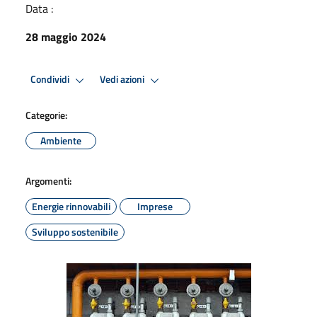
Data :
28 maggio 2024
Condividi
Vedi azioni
Categorie:
Ambiente
Argomenti:
Energie rinnovabili
Imprese
Sviluppo sostenibile