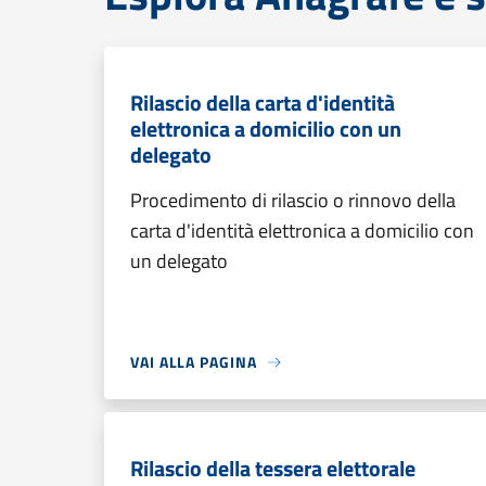
Rilascio della carta d'identità
elettronica a domicilio con un
delegato
Procedimento di rilascio o rinnovo della
carta d'identità elettronica a domicilio con
un delegato
VAI ALLA PAGINA
Rilascio della tessera elettorale