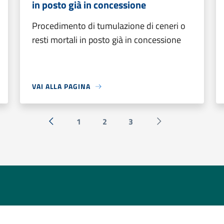
in posto già in concessione
Procedimento di tumulazione di ceneri o
resti mortali in posto già in concessione
VAI ALLA PAGINA
1
2
3
« Precedente
Successiva »