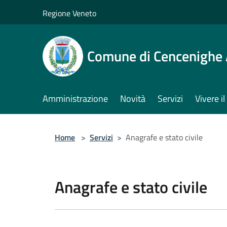
Salta al contenuto principale
Regione Veneto
Comune di Cencenighe
Amministrazione
Novità
Servizi
Vivere 
Home
>
Servizi
>
Anagrafe e stato civile
Anagrafe e stato civile