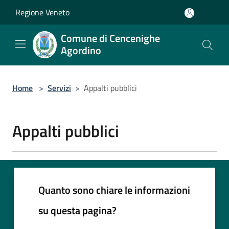
Salta al contenuto principale
Regione Veneto
Comune di Cencenighe
Agordino
Home
>
Servizi
>
Appalti pubblici
Appalti pubblici
Quanto sono chiare le informazioni
su questa pagina?