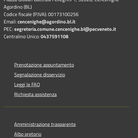
Agordino (BL)
Codice fiscale (P.IVA): 00173100256
Email:
cencenighe@agordino.bl.it
PEC:
segreteria.comune.cencenighe.bl@pecveneto.it
Centralino Unico:
0437591108
Prenotazione appuntamento
Segnalazione disservizio
Leggi le FAQ
Richiesta assistenza
Amministrazione trasparente
Albo pretorio