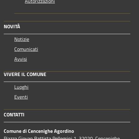
Autorizzazioni
NOVITÀ
Notizie
Comunicati
Avvisi
VIVERE IL COMUNE
Luoghi
Eventi
CONTATTI
Comune di Cencenighe Agordino
Piazza Giovan Battista Pellegrini 1, 32020, Cencenighe