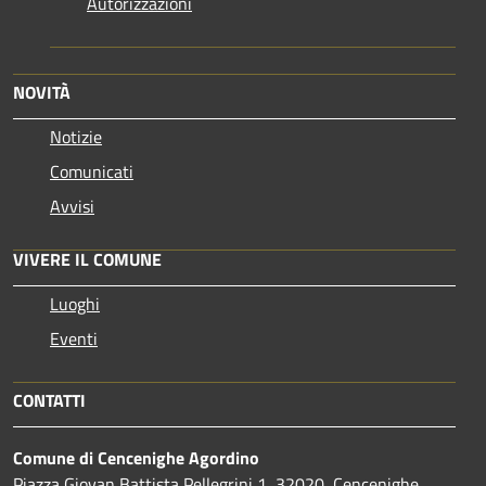
Autorizzazioni
NOVITÀ
Notizie
Comunicati
Avvisi
VIVERE IL COMUNE
Luoghi
Eventi
CONTATTI
Comune di Cencenighe Agordino
Piazza Giovan Battista Pellegrini 1, 32020, Cencenighe