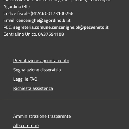
Agordino (BL)
Codice fiscale (P.IVA): 00173100256
Email:
cencenighe@agordino.bl.it
PEC:
segreteria.comune.cencenighe.bl@pecveneto.it
Centralino Unico:
0437591108
Prenotazione appuntamento
Segnalazione disservizio
Leggi le FAQ
Richiesta assistenza
Amministrazione trasparente
Albo pretorio