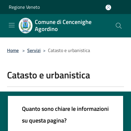
Salta al contenuto principale
Regione Veneto
Comune di Cencenighe
Agordino
Home
>
Servizi
>
Catasto e urbanistica
Catasto e urbanistica
Quanto sono chiare le informazioni
su questa pagina?