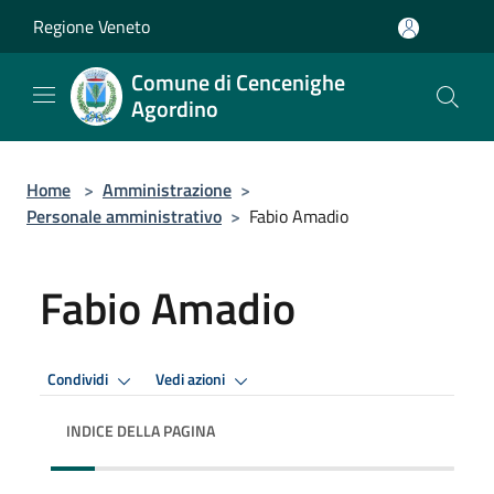
Salta al contenuto principale
Regione Veneto
Comune di Cencenighe
Agordino
Home
>
Amministrazione
>
Personale amministrativo
>
Fabio Amadio
Fabio Amadio
Condividi
Vedi azioni
INDICE DELLA PAGINA