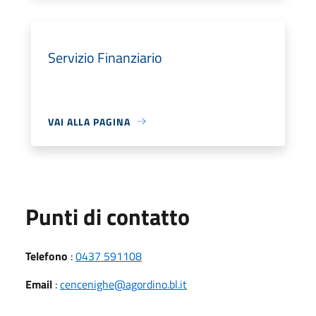
Servizio Finanziario
VAI ALLA PAGINA
Punti di contatto
Telefono
:
0437 591108
Email
:
cencenighe@agordino.bl.it