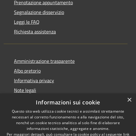
Prenotazione appuntamento
Segnalazione disservizio
Leggi le FAQ
Richiesta assistenza
Amministrazione trasparente
Albo pretorio
Informativa privacy
Note legali
×
Dichiarazione di accessibilità
Informazioni sui cookie
Questo sito web utilizza cookie tecnici e assimilati strettamente
necessari al corretto funzionamento e alla navigazione del sito,
nonché un cookie tecnico analitico al solo fine di elaborare
informazioni statistiche, aggregate e anonime.
RSS
Copyright © 2026 • Comune di
Per maggiori dettagli, può consultare la cookie policy al seguente
link