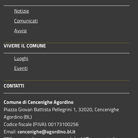
Notizie
Comunicati
Avvisi
VIVERE IL COMUNE
Luoghi
Eventi
CONTATTI
Comune di Cencenighe Agordino
Piazza Giovan Battista Pellegrini 1, 32020, Cencenighe
Agordino (BL)
Codice fiscale (P.IVA): 00173100256
Email:
cencenighe@agordino.bl.it