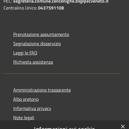
PEC:
segreteria.comune.cencenighe.bl@pecveneto.it
Centralino Unico:
0437591108
Prenotazione appuntamento
Segnalazione disservizio
Leggi le FAQ
Richiesta assistenza
Amministrazione trasparente
Albo pretorio
Informativa privacy
Note legali
×
Dichiarazione di accessibilità