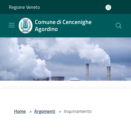
Salta al contenuto principale
Regione Veneto
Comune di Cencenighe
Agordino
Home
>
Argomenti
>
Inquinamento