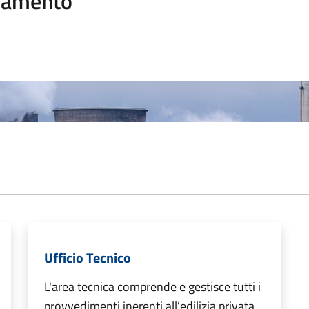
namento
Ufficio Tecnico
L'area tecnica comprende e gestisce tutti i
provvedimenti inerenti all’edilizia privata,