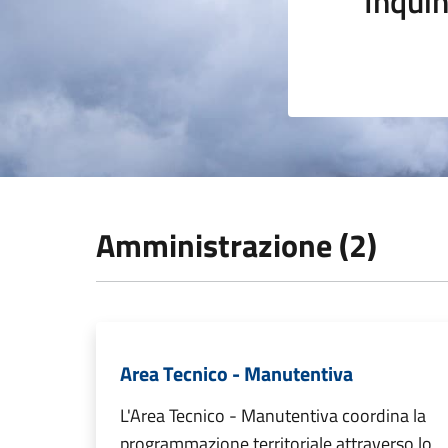
Inqui
Amministrazione (2)
Area Tecnico - Manutentiva
L'Area Tecnico - Manutentiva coordina la
programmazione territoriale attraverso lo