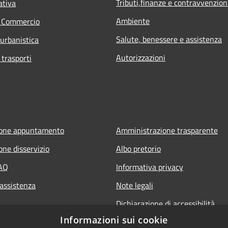
Tributi,finanze e contravvenzion
ativa
Ambiente
e Commercio
Salute, benessere e assistenza
 urbanistica
Autorizzazioni
 trasporti
ione appuntamento
Amministrazione trasparente
one disservizio
Albo pretorio
FAQ
Informativa privacy
 assistenza
Note legali
Dichiarazione di accessibilità
Informazioni sui cookie