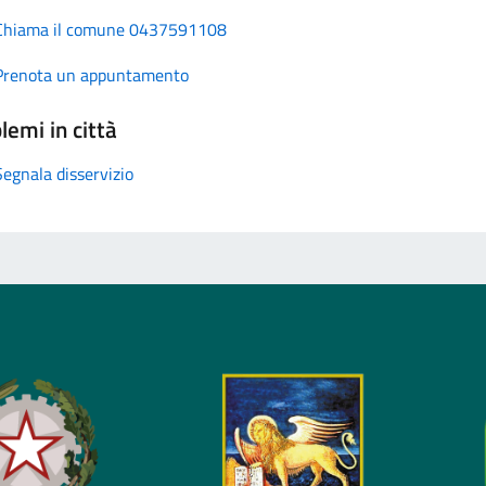
Chiama il comune 0437591108
Prenota un appuntamento
lemi in città
Segnala disservizio