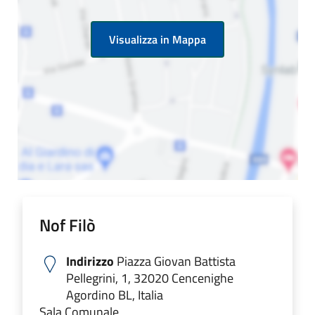
Visualizza in Mappa
Nof Filò
Indirizzo
Piazza Giovan Battista
Pellegrini, 1, 32020 Cencenighe
Agordino BL, Italia
Sala Comunale