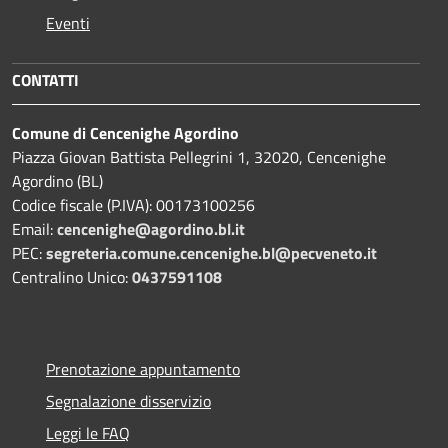
Eventi
CONTATTI
Comune di Cencenighe Agordino
Piazza Giovan Battista Pellegrini 1, 32020, Cencenighe
Agordino (BL)
Codice fiscale (P.IVA): 00173100256
Email:
cencenighe@agordino.bl.it
PEC:
segreteria.comune.cencenighe.bl@pecveneto.it
Centralino Unico:
0437591108
Prenotazione appuntamento
Segnalazione disservizio
Leggi le FAQ