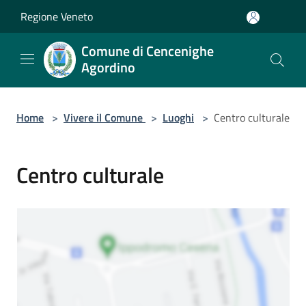
Salta al contenuto principale
Regione Veneto
Comune di Cencenighe
Agordino
Home
>
Vivere il Comune
>
Luoghi
>
Centro culturale
Centro culturale