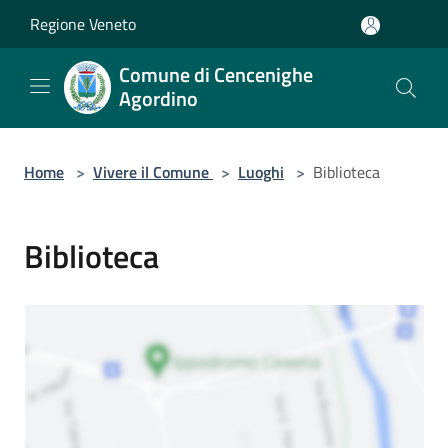
Salta al contenuto principale
Regione Veneto
Comune di Cencenighe
Agordino
Home
>
Vivere il Comune
>
Luoghi
>
Biblioteca
Biblioteca