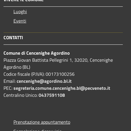
Luoghi
Eventi
CONTATTI
Comune di Cencenighe Agordino
Piazza Giovan Battista Pellegrini 1, 32020, Cencenighe
Agordino (BL)
Codice fiscale (P.IVA): 00173100256
Email:
cencenighe@agordino.bl.it
PEC:
segreteria.comune.cencenighe.bl@pecveneto.it
Centralino Unico:
0437591108
Prenotazione appuntamento