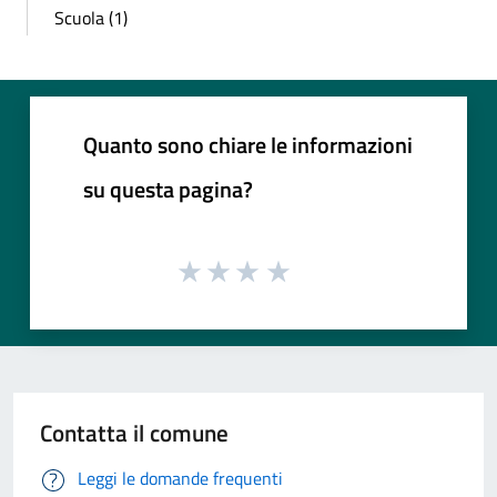
Scuola (1)
Quanto sono chiare le informazioni
su questa pagina?
Contatta il comune
Leggi le domande frequenti