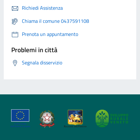
Richiedi Assistenza
Chiama il comune 0437591108
Prenota un appuntamento
Problemi in città
Segnala disservizio