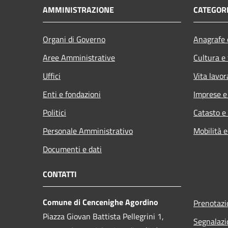
AMMINISTRAZIONE
CATEGORI
Organi di Governo
Anagrafe e
Aree Amministrative
Cultura e
Uffici
Vita lavor
Enti e fondazioni
Imprese 
Politici
Catasto e
Personale Amministrativo
Mobilità e
Documenti e dati
CONTATTI
Comune di Cencenighe Agordino
Prenotaz
Piazza Giovan Battista Pellegrini 1,
Segnalazi