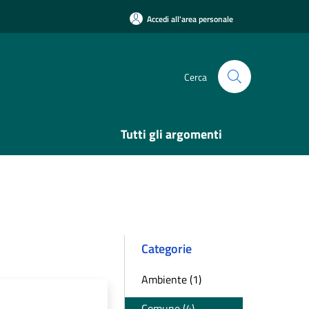
Accedi all'area personale
Cerca
Tutti gli argomenti
Categorie
Ambiente (1)
Comune (4)