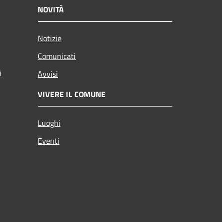
NOVITÀ
Notizie
Comunicati
i
Avvisi
VIVERE IL COMUNE
Luoghi
Eventi