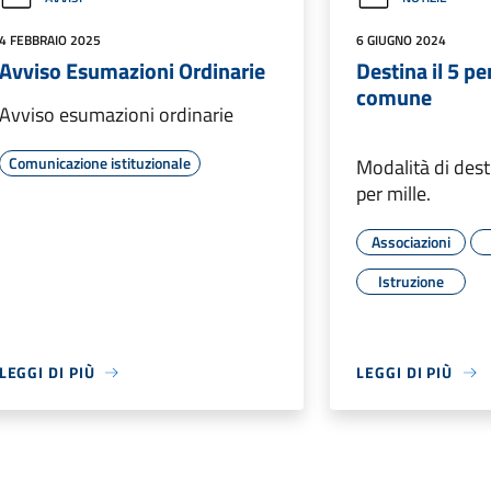
4 FEBBRAIO 2025
6 GIUGNO 2024
Avviso Esumazioni Ordinarie
Destina il 5 pe
comune
Avviso esumazioni ordinarie
Comunicazione istituzionale
Modalità di dest
per mille.
Associazioni
Istruzione
LEGGI DI PIÙ
LEGGI DI PIÙ