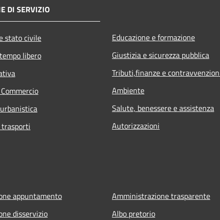
E DI SERVIZIO
Educazione e formazione
 stato civile
Giustizia e sicurezza pubblica
 tempo libero
Tributi,finanze e contravvenzion
ativa
Ambiente
e Commercio
Salute, benessere e assistenza
 urbanistica
Autorizzazioni
 trasporti
ione appuntamento
Amministrazione trasparente
one disservizio
Albo pretorio