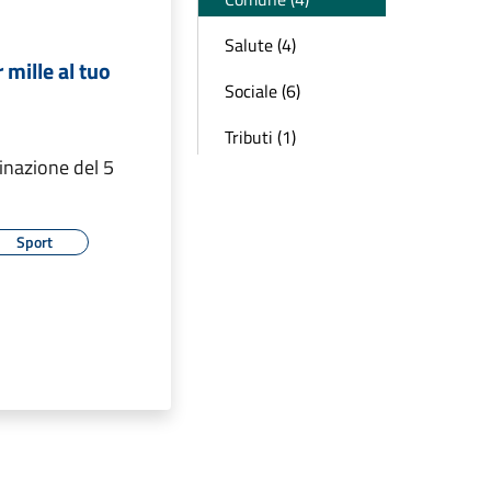
Salute (4)
r mille al tuo
Sociale (6)
Tributi (1)
inazione del 5
Sport