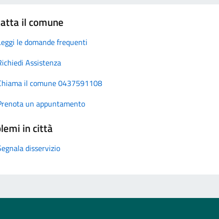
atta il comune
Leggi le domande frequenti
Richiedi Assistenza
Chiama il comune 0437591108
Prenota un appuntamento
lemi in città
Segnala disservizio