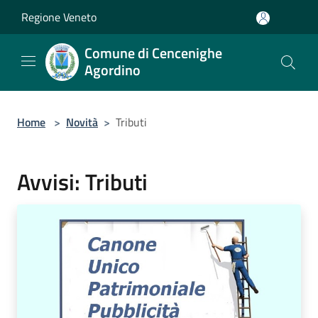
Salta al contenuto principale
Regione Veneto
Comune di Cencenighe
Agordino
Home
>
Novità
>
Tributi
Avvisi: Tributi