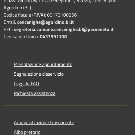
Piazza Giovan Battista Pellegrini 1, 32020, Cencenighe
Agordino (BL)
Codice fiscale (P.IVA): 00173100256
Email:
cencenighe@agordino.bl.it
PEC:
segreteria.comune.cencenighe.bl@pecveneto.it
Centralino Unico:
0437591108
Prenotazione appuntamento
Segnalazione disservizio
Leggi le FAQ
Richiesta assistenza
Amministrazione trasparente
Albo pretorio