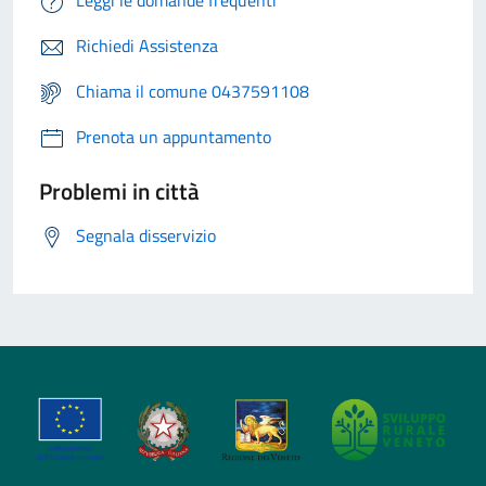
Richiedi Assistenza
Chiama il comune 0437591108
Prenota un appuntamento
Problemi in città
Segnala disservizio