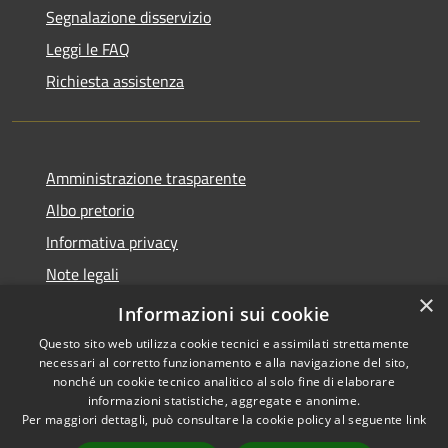
Segnalazione disservizio
Leggi le FAQ
Richiesta assistenza
Amministrazione trasparente
Albo pretorio
Informativa privacy
Note legali
×
Dichiarazione di accessibilità
Informazioni sui cookie
Questo sito web utilizza cookie tecnici e assimilati strettamente
necessari al corretto funzionamento e alla navigazione del sito,
nonché un cookie tecnico analitico al solo fine di elaborare
informazioni statistiche, aggregate e anonime.
RSS
Copyright © 2026 • Comune di
Per maggiori dettagli, può consultare la cookie policy al seguente
link
Accessibilità
Cencenighe Agordino •