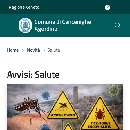
Salta al contenuto principale
Regione Veneto
Comune di Cencenighe
Agordino
Home
>
Novità
>
Salute
Avvisi: Salute