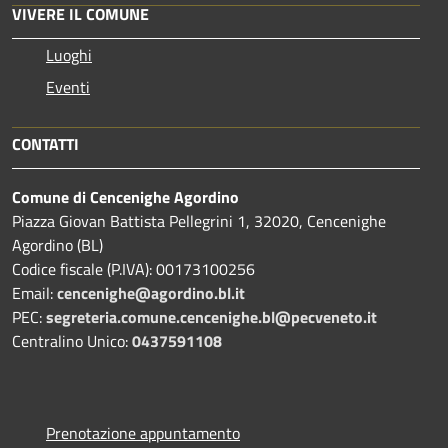
VIVERE IL COMUNE
Luoghi
Eventi
CONTATTI
Comune di Cencenighe Agordino
Piazza Giovan Battista Pellegrini 1, 32020, Cencenighe
Agordino (BL)
Codice fiscale (P.IVA): 00173100256
Email:
cencenighe@agordino.bl.it
PEC:
segreteria.comune.cencenighe.bl@pecveneto.it
Centralino Unico:
0437591108
Prenotazione appuntamento