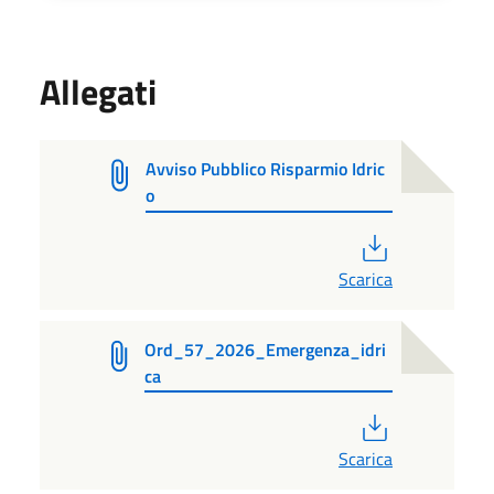
Allegati
Avviso Pubblico Risparmio Idric
o
PDF
Scarica
Ord_57_2026_Emergenza_idri
ca
PDF
Scarica