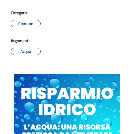
Categorie:
Comune
Argomenti:
Acqua