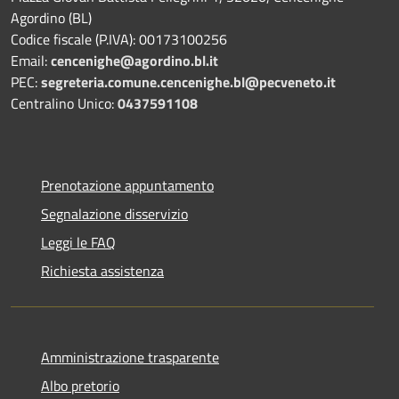
Agordino (BL)
Codice fiscale (P.IVA): 00173100256
Email:
cencenighe@agordino.bl.it
PEC:
segreteria.comune.cencenighe.bl@pecveneto.it
Centralino Unico:
0437591108
Prenotazione appuntamento
Segnalazione disservizio
Leggi le FAQ
Richiesta assistenza
Amministrazione trasparente
Albo pretorio