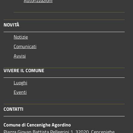
Autorizzazioni
NOVITÀ
Notizie
Comunicati
Avvisi
VIVERE IL COMUNE
Luoghi
Eventi
CONTATTI
Comune di Cencenighe Agordino
Piazza Giovan Battista Pellegrini 1, 32020, Cencenighe