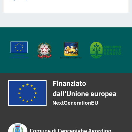
Comune di Cencenighe Agordino